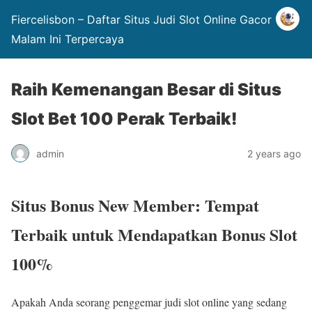
Fiercelisbon – Daftar Situs Judi Slot Online Gacor
Malam Ini Terpercaya
Raih Kemenangan Besar di Situs
Slot Bet 100 Perak Terbaik!
admin
2 years ago
Situs Bonus New Member: Tempat
Terbaik untuk Mendapatkan Bonus Slot
100%
Apakah Anda seorang penggemar judi slot online yang sedang