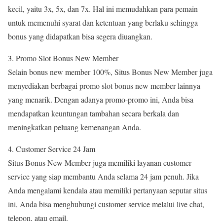
kecil, yaitu 3x, 5x, dan 7x. Hal ini memudahkan para pemain
untuk memenuhi syarat dan ketentuan yang berlaku sehingga
bonus yang didapatkan bisa segera diuangkan.
3. Promo Slot Bonus New Member
Selain bonus new member 100%, Situs Bonus New Member juga
menyediakan berbagai promo slot bonus new member lainnya
yang menarik. Dengan adanya promo-promo ini, Anda bisa
mendapatkan keuntungan tambahan secara berkala dan
meningkatkan peluang kemenangan Anda.
4. Customer Service 24 Jam
Situs Bonus New Member juga memiliki layanan customer
service yang siap membantu Anda selama 24 jam penuh. Jika
Anda mengalami kendala atau memiliki pertanyaan seputar situs
ini, Anda bisa menghubungi customer service melalui live chat,
telepon, atau email.