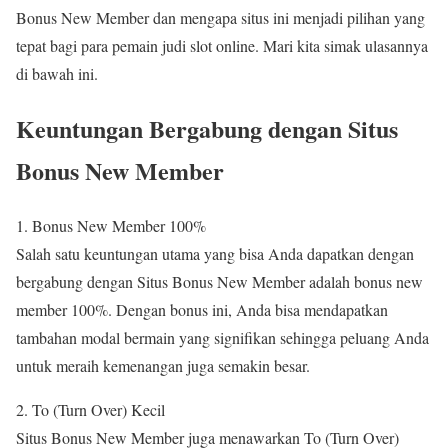
Bonus New Member dan mengapa situs ini menjadi pilihan yang
tepat bagi para pemain judi slot online. Mari kita simak ulasannya
di bawah ini.
Keuntungan Bergabung dengan Situs
Bonus New Member
1. Bonus New Member 100%
Salah satu keuntungan utama yang bisa Anda dapatkan dengan
bergabung dengan Situs Bonus New Member adalah bonus new
member 100%. Dengan bonus ini, Anda bisa mendapatkan
tambahan modal bermain yang signifikan sehingga peluang Anda
untuk meraih kemenangan juga semakin besar.
2. To (Turn Over) Kecil
Situs Bonus New Member juga menawarkan To (Turn Over)