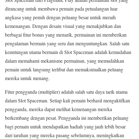
dirancang untuk membawa pemain pada petualangan luar
angkasa yang penuh dengan peluang besar untuk meraih
kemenangan. Dengan desain visual yang menakjubkan dan
berbagai fitur bonus yang menarik, permainan ini memberikan
pengalaman bermain yang seru dan menguntungkan. Salah satu
keuntungan utama bermain di Slot Spaceman adalah kemudahan
dalam memahami mekanisme permainan, yang memudahkan
pemain untuk langsung terlibat dan memaksimalkan peluang
mereka untuk menang.
Fitur pengganda (multiplier) adalah salah satu daya tarik utama
dalam Slot Spaceman. Setiap kali pemain berhasil mengaktifkan
pengganda, mereka dapat melihat kemenangan mereka
berkembang dengan pesat. Pengganda ini memberikan peluang
bagi pemain untuk mendapatkan hadiah yang jauh lebih besar
dari taruhan yang mereka pasang sebelumnya, meningkatkan