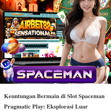
Keuntungan Bermain di Slot Spaceman
Pragmatic Play: Eksplorasi Luar