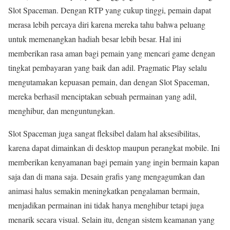
Slot Spaceman. Dengan RTP yang cukup tinggi, pemain dapat
merasa lebih percaya diri karena mereka tahu bahwa peluang
untuk memenangkan hadiah besar lebih besar. Hal ini
memberikan rasa aman bagi pemain yang mencari game dengan
tingkat pembayaran yang baik dan adil. Pragmatic Play selalu
mengutamakan kepuasan pemain, dan dengan Slot Spaceman,
mereka berhasil menciptakan sebuah permainan yang adil,
menghibur, dan menguntungkan.
Slot Spaceman juga sangat fleksibel dalam hal aksesibilitas,
karena dapat dimainkan di desktop maupun perangkat mobile. Ini
memberikan kenyamanan bagi pemain yang ingin bermain kapan
saja dan di mana saja. Desain grafis yang mengagumkan dan
animasi halus semakin meningkatkan pengalaman bermain,
menjadikan permainan ini tidak hanya menghibur tetapi juga
menarik secara visual. Selain itu, dengan sistem keamanan yang