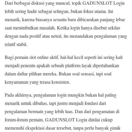
Dari berbagai diskusi yang muncul, topik GADUNSLOT Login
lebih sering hadir sebagai selingan, bukan fokus utama. Ini
menarik, karena biasanya sesuatu baru dibicarakan panjang lebar
saat menimbulkan masalah. Ketika login hanya disebut sekilas
dengan nada positif atau netral, itu menandakan pengalaman yang
relatif stabil.
Bagi pemain slot online aktif, hal-hal kecil seperti ini sering kali
menjadi penentu apakah sebuah platform layak dipertahankan
dalam daftar pilihan mereka. Bukan soal sensasi, tapi soal
kenyamanan yang terasa konsisten.
Pada akhirnya, pengalaman login mungkin bukan hal paling
menarik untuk dibahas, tapi justru menjadi fondasi dari
pengalaman bermain yang lebih luas. Dan dari pengamatan di
forum-forum pemain, GADUNSLOT Login dinilai cukup
memenuhi ekspektasi dasar tersebut, tanpa perlu banyak gimik