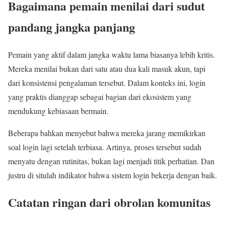
Bagaimana pemain menilai dari sudut
pandang jangka panjang
Pemain yang aktif dalam jangka waktu lama biasanya lebih kritis.
Mereka menilai bukan dari satu atau dua kali masuk akun, tapi
dari konsistensi pengalaman tersebut. Dalam konteks ini, login
yang praktis dianggap sebagai bagian dari ekosistem yang
mendukung kebiasaan bermain.
Beberapa bahkan menyebut bahwa mereka jarang memikirkan
soal login lagi setelah terbiasa. Artinya, proses tersebut sudah
menyatu dengan rutinitas, bukan lagi menjadi titik perhatian. Dan
justru di situlah indikator bahwa sistem login bekerja dengan baik.
Catatan ringan dari obrolan komunitas