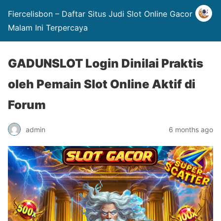
Fiercelisbon – Daftar Situs Judi Slot Online Gacor
Malam Ini Terpercaya
GADUNSLOT Login Dinilai Praktis
oleh Pemain Slot Online Aktif di
Forum
admin
6 months ago