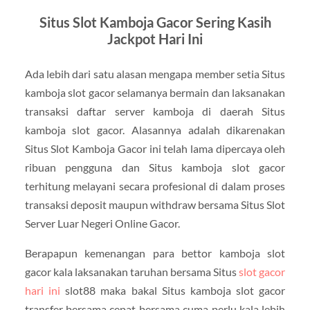
Situs Slot Kamboja Gacor Sering Kasih
Jackpot Hari Ini
Ada lebih dari satu alasan mengapa member setia Situs
kamboja slot gacor selamanya bermain dan laksanakan
transaksi daftar server kamboja di daerah Situs
kamboja slot gacor. Alasannya adalah dikarenakan
Situs Slot Kamboja Gacor ini telah lama dipercaya oleh
ribuan pengguna dan Situs kamboja slot gacor
terhitung melayani secara profesional di dalam proses
transaksi deposit maupun withdraw bersama Situs Slot
Server Luar Negeri Online Gacor.
Berapapun kemenangan para bettor kamboja slot
gacor kala laksanakan taruhan bersama Situs
slot gacor
hari ini
slot88 maka bakal Situs kamboja slot gacor
transfer bersama cepat bersama cuma perlu kala lebih