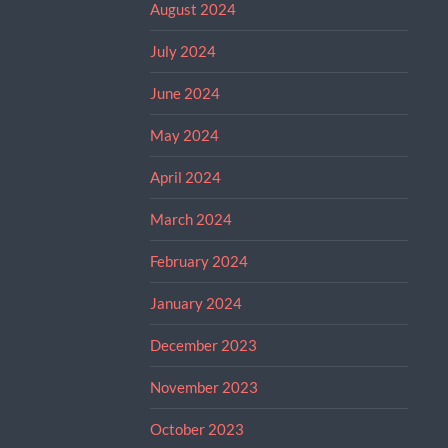
August 2024
July 2024
June 2024
May 2024
April 2024
March 2024
February 2024
January 2024
December 2023
November 2023
October 2023