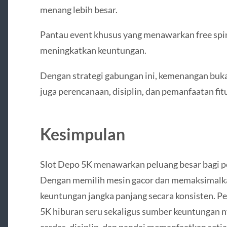
menang lebih besar.
Pantau event khusus yang menawarkan free spi
meningkatkan keuntungan.
Dengan strategi gabungan ini, kemenangan buka
juga perencanaan, disiplin, dan pemanfaatan fi
Kesimpulan
Slot Depo 5K menawarkan peluang besar bagi 
Dengan memilih mesin gacor dan memaksimalka
keuntungan jangka panjang secara konsisten. P
5K hiburan seru sekaligus sumber keuntungan n
cerdas, disiplin, dan pandai memanfaatkan setia