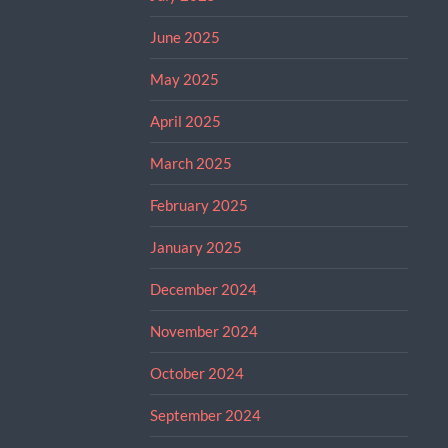
June 2025
May 2025
April 2025
March 2025
February 2025
January 2025
December 2024
November 2024
October 2024
September 2024