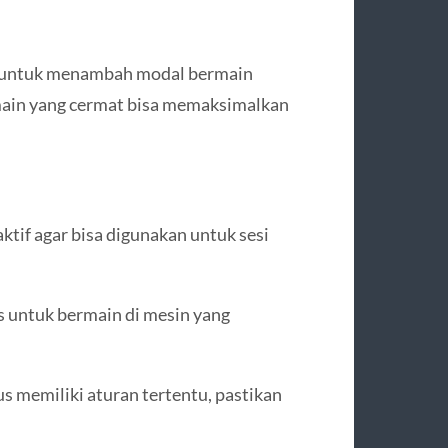
as untuk menambah modal bermain
ain yang cermat bisa memaksimalkan
tif agar bisa digunakan untuk sesi
 untuk bermain di mesin yang
s memiliki aturan tertentu, pastikan