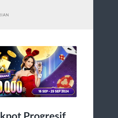
RIAN
kpot Progresif