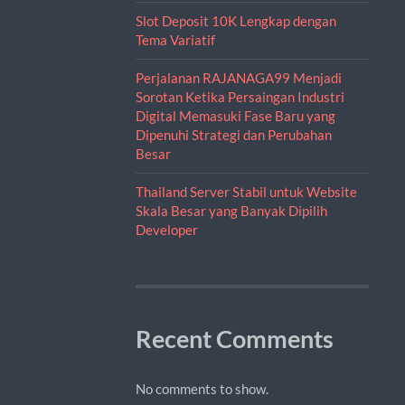
Slot Deposit 10K Lengkap dengan
Tema Variatif
Perjalanan RAJANAGA99 Menjadi
Sorotan Ketika Persaingan Industri
Digital Memasuki Fase Baru yang
Dipenuhi Strategi dan Perubahan
Besar
Thailand Server Stabil untuk Website
Skala Besar yang Banyak Dipilih
Developer
Recent Comments
No comments to show.