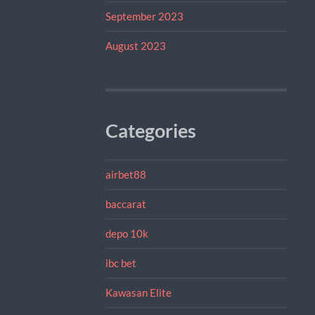
September 2023
August 2023
Categories
airbet88
baccarat
depo 10k
ibc bet
Kawasan Elite