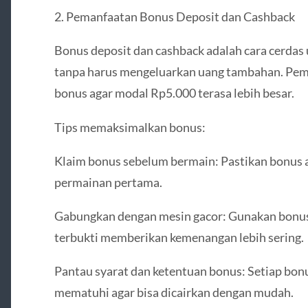
2. Pemanfaatan Bonus Deposit dan Cashback
Bonus deposit dan cashback adalah cara cerd
tanpa harus mengeluarkan uang tambahan. Pem
bonus agar modal Rp5.000 terasa lebih besar.
Tips memaksimalkan bonus:
Klaim bonus sebelum bermain: Pastikan bonus ak
permainan pertama.
Gabungkan dengan mesin gacor: Gunakan bonus
terbukti memberikan kemenangan lebih sering.
Pantau syarat dan ketentuan bonus: Setiap bonu
mematuhi agar bisa dicairkan dengan mudah.