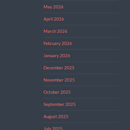
May 2026
April 2026
March 2026
February 2026
January 2026
December 2025
November 2025
October 2025
September 2025
August 2025
July 2025