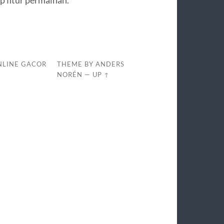
ONLINE GACOR
THEME BY
ANDERS
NORÉN
—
UP ↑