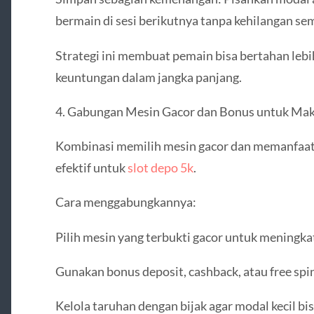
bermain di sesi berikutnya tanpa kehilangan se
Strategi ini membuat pemain bisa bertahan leb
keuntungan dalam jangka panjang.
4. Gabungan Mesin Gacor dan Bonus untuk Ma
Kombinasi memilih mesin gacor dan memanfaatk
efektif untuk
slot depo 5k
.
Cara menggabungkannya:
Pilih mesin yang terbukti gacor untuk meningk
Gunakan bonus deposit, cashback, atau free s
Kelola taruhan dengan bijak agar modal kecil bi