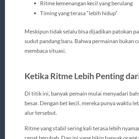
Ritme kemenangan kecil yang berulang
Timing yang terasa “lebih hidup”
Meskipun tidak selalu bisa dijadikan patokan p
sudut pandang baru. Bahwa permainan bukan cum
membaca situasi.
Ketika Ritme Lebih Penting dar
Di titik ini, banyak pemain mulai menyadari b
besar. Dengan bet kecil, mereka punya waktu le
alur tersebut.
Ritme yang stabil sering kali terasa lebih nyam
cepat berubah. Dan ini yang bikin banyak orang