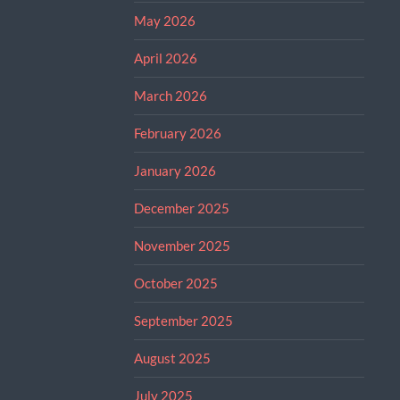
May 2026
April 2026
March 2026
February 2026
January 2026
December 2025
November 2025
October 2025
September 2025
August 2025
July 2025