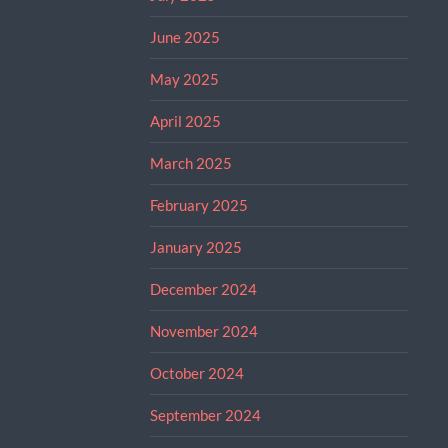
June 2025
May 2025
April 2025
March 2025
February 2025
January 2025
December 2024
November 2024
October 2024
September 2024