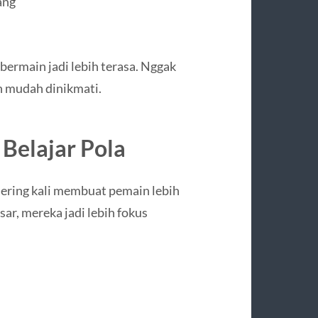
ang
 bermain jadi lebih terasa. Nggak
ih mudah dinikmati.
Belajar Pola
 sering kali membuat pemain lebih
sar, mereka jadi lebih fokus