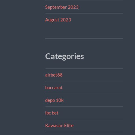
September 2023
August 2023
Categories
airbet88
baccarat
depo 10k
ibc bet
Kawasan Elite