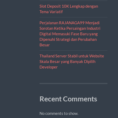
Slot Deposit 10K Lengkap dengan
Tema Variatif
Perjalanan RAJANAGA99 Menjadi
Sorotan Ketika Persaingan Industri
Digital Memasuki Fase Baru yang
Dipenuhi Strategi dan Perubahan
Besar
Thailand Server Stabil untuk Website
Skala Besar yang Banyak Dipilih
Developer
Recent Comments
No comments to show.