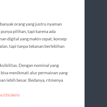
 banyak orang yang justru nyaman
punya pilihan, tapi karena ada
an digital yang makin cepat, konsep
alan, tapi tanpa tekanan berlebihan
eksibilitas. Dengan nominal yang
p bisa menikmati alur permainan yang
an lebih besar. Bedanya, ritmenya
s/chickens