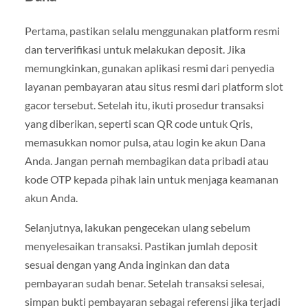
Pertama, pastikan selalu menggunakan platform resmi
dan terverifikasi untuk melakukan deposit. Jika
memungkinkan, gunakan aplikasi resmi dari penyedia
layanan pembayaran atau situs resmi dari platform slot
gacor tersebut. Setelah itu, ikuti prosedur transaksi
yang diberikan, seperti scan QR code untuk Qris,
memasukkan nomor pulsa, atau login ke akun Dana
Anda. Jangan pernah membagikan data pribadi atau
kode OTP kepada pihak lain untuk menjaga keamanan
akun Anda.
Selanjutnya, lakukan pengecekan ulang sebelum
menyelesaikan transaksi. Pastikan jumlah deposit
sesuai dengan yang Anda inginkan dan data
pembayaran sudah benar. Setelah transaksi selesai,
simpan bukti pembayaran sebagai referensi jika terjadi