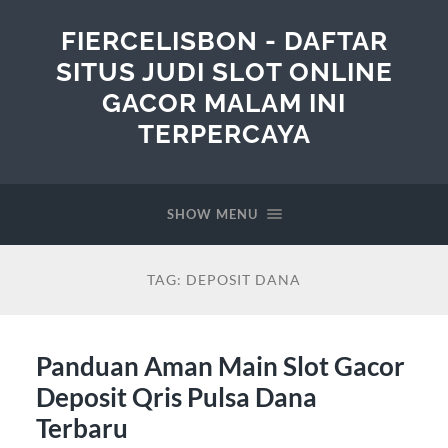
FIERCELISBON - DAFTAR
SITUS JUDI SLOT ONLINE
GACOR MALAM INI
TERPERCAYA
SHOW MENU
TAG:
DEPOSIT DANA
Panduan Aman Main Slot Gacor
Deposit Qris Pulsa Dana
Terbaru