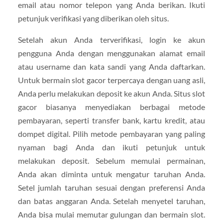
email atau nomor telepon yang Anda berikan. Ikuti
petunjuk verifikasi yang diberikan oleh situs.
Setelah akun Anda terverifikasi, login ke akun
pengguna Anda dengan menggunakan alamat email
atau username dan kata sandi yang Anda daftarkan.
Untuk bermain slot gacor terpercaya dengan uang asli,
Anda perlu melakukan deposit ke akun Anda. Situs slot
gacor biasanya menyediakan berbagai metode
pembayaran, seperti transfer bank, kartu kredit, atau
dompet digital. Pilih metode pembayaran yang paling
nyaman bagi Anda dan ikuti petunjuk untuk
melakukan deposit. Sebelum memulai permainan,
Anda akan diminta untuk mengatur taruhan Anda.
Setel jumlah taruhan sesuai dengan preferensi Anda
dan batas anggaran Anda. Setelah menyetel taruhan,
Anda bisa mulai memutar gulungan dan bermain slot.