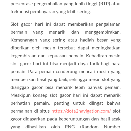
persentase pengembalian yang lebih tinggi (RTP) atau
frekuensi pembayaran yang lebih sering.
Slot gacor hari ini dapat memberikan pengalaman
bermain yang menarik dan menggembirakan.
Kemenangan yang sering atau hadiah besar yang
diberikan oleh mesin tersebut dapat meningkatkan
kegembiraan dan kepuasan pemain. Kehadiran mesin
slot gacor hari ini bisa menjadi daya tarik bagi para
pemain. Para pemain cenderung mencari mesin yang
memberikan hasil yang baik, sehingga mesin slot yang
dianggap gacor bisa menarik lebih banyak pemain.
Meskipun konsep slot gacor hari ini dapat menarik
perhatian pemain, penting untuk diingat bahwa
permainan di situs
https://dota2navigation.com/
slot
gacor didasarkan pada keberuntungan dan hasil acak
yang dihasilkan oleh RNG (Random Number